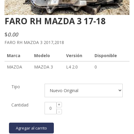
FARO RH MAZDA 3 17-18
$
0.00
FARO RH MAZDA 3 2017,2018
Marca
Modelo
Versión
Disponible
MAZDA
MAZDA 3
L4 2.0
0
Tipo
Cantidad
Agregar al carrito