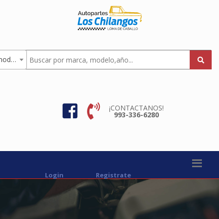
Todas los modelos
¡CONTACTANOS!
993-336-6280
Login
Registrate