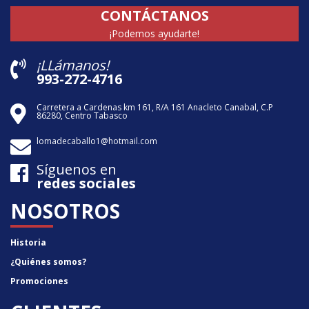
CONTÁCTANOS
¡Podemos ayudarte!
¡LLámanos!
993-272-4716
Carretera a Cardenas km 161, R/A 161 Anacleto Canabal, C.P
86280, Centro Tabasco
lomadecaballo1@hotmail.com
Síguenos en
redes sociales
NOSOTROS
Historia
¿Quiénes somos?
Promociones