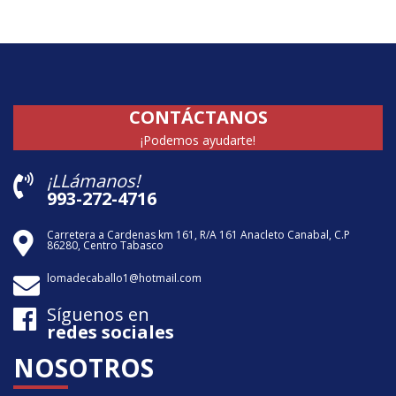
CONTÁCTANOS
¡Podemos ayudarte!
¡LLámanos!
993-272-4716
Carretera a Cardenas km 161, R/A 161 Anacleto Canabal, C.P
86280, Centro Tabasco
lomadecaballo1@hotmail.com
Síguenos en
redes sociales
NOSOTROS