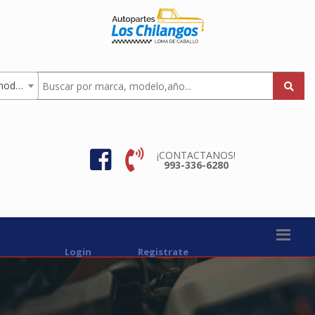
Todas los modelos
¡CONTACTANOS!
993-336-6280
Login
Registrate