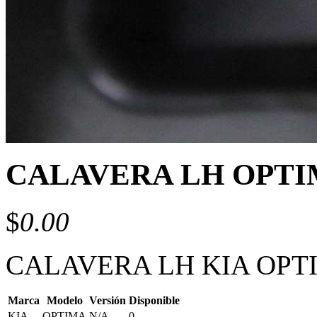
CALAVERA LH OPTIM
$
0.00
CALAVERA LH KIA OPTI
Marca
Modelo
Versión
Disponible
KIA
OPTIMA
N/A
0