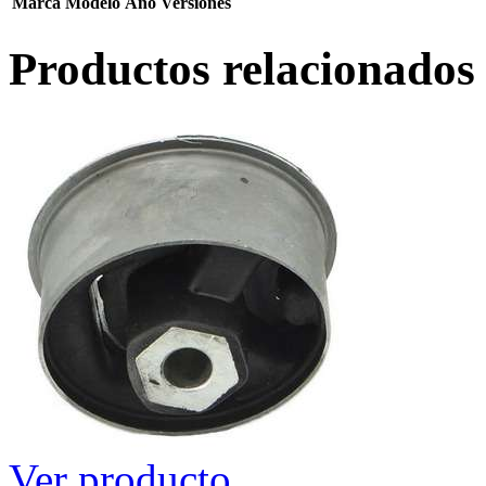
Marca
Modelo
Año
Versiones
Productos relacionados
Ver producto