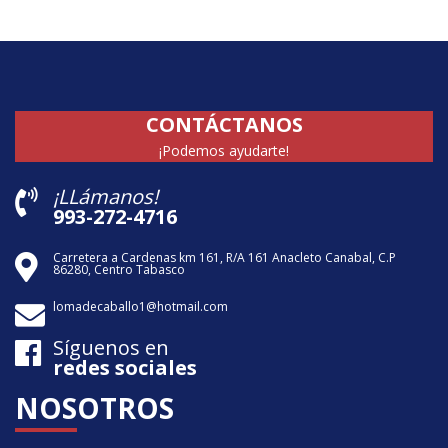
CONTÁCTANOS
¡Podemos ayudarte!
¡LLámanos!
993-272-4716
Carretera a Cardenas km 161, R/A 161 Anacleto Canabal, C.P
86280, Centro Tabasco
lomadecaballo1@hotmail.com
Síguenos en
redes sociales
NOSOTROS