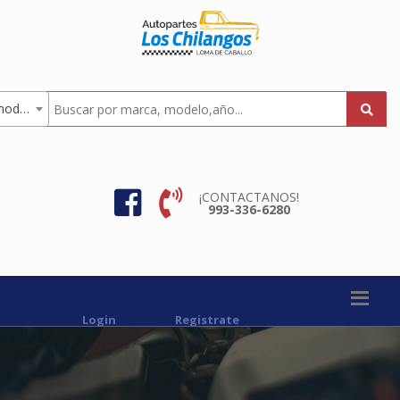
Todas los modelos
¡CONTACTANOS!
993-336-6280
Login
Registrate