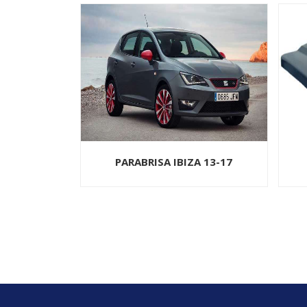
ZA 13-17
COFRE CHEV PU 03-05