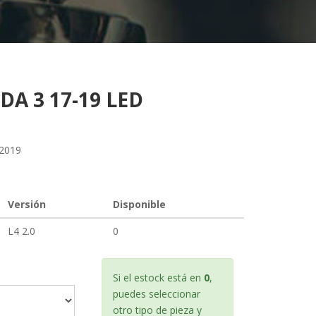
A 3 17-19 LED
2019
Versión
Disponible
L4 2.0
0
Si el estock está en
0
,
puedes seleccionar
otro tipo de pieza y