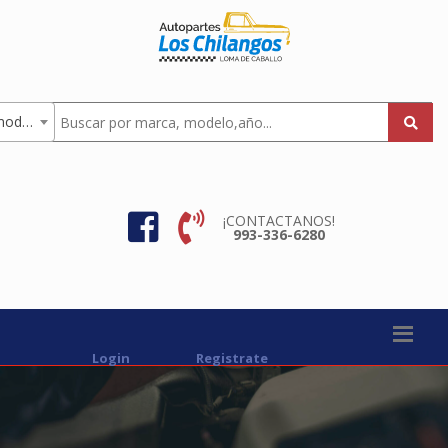
Todas los modelos
¡CONTACTANOS!
993-336-6280
Login
Registrate