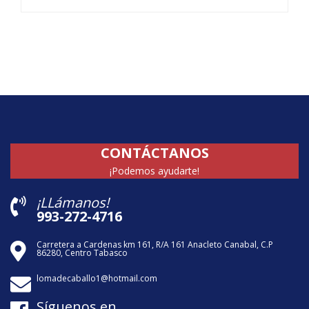
CONTÁCTANOS
¡Podemos ayudarte!
¡LLámanos!
993-272-4716
Carretera a Cardenas km 161, R/A 161 Anacleto Canabal, C.P
86280, Centro Tabasco
lomadecaballo1@hotmail.com
Síguenos en