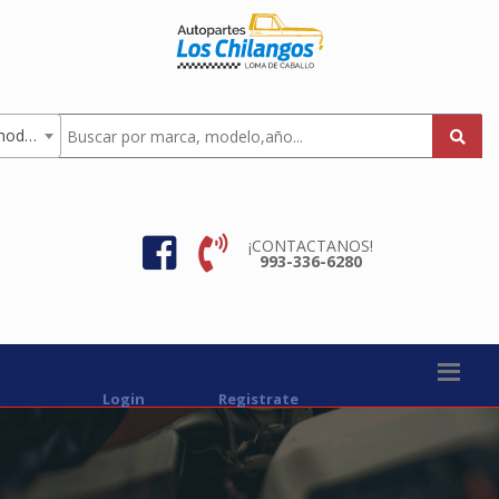
Todas los modelos
¡CONTACTANOS!
993-336-6280
Login
Registrate