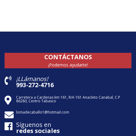
CONTÁCTANOS
¡Podemos ayudarte!
¡LLámanos!
993-272-4716
Carretera a Cardenas km 161, R/A 161 Anacleto Canabal, C.P
86280, Centro Tabasco
lomadecaballo1@hotmail.com
Síguenos en
redes sociales